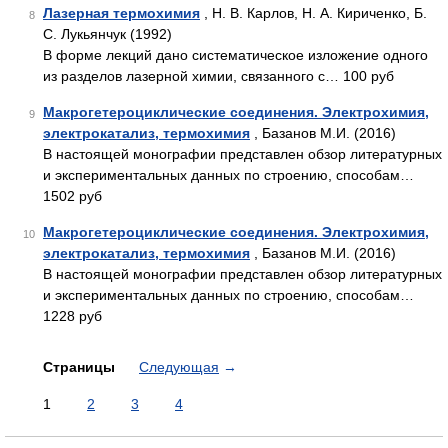
Лазерная термохимия
, Н. В. Карлов, Н. А. Кириченко, Б.
8
С. Лукьянчук (1992)
В форме лекций дано систематическое изложение одного
из разделов лазерной химии, связанного с… 100 руб
Макрогетероциклические соединения. Электрохимия,
9
электрокатализ, термохимия
, Базанов М.И. (2016)
В настоящей монографии представлен обзор литературных
и экспериментальных данных по строению, способам…
1502 руб
Макрогетероциклические соединения. Электрохимия,
10
электрокатализ, термохимия
, Базанов М.И. (2016)
В настоящей монографии представлен обзор литературных
и экспериментальных данных по строению, способам…
1228 руб
Страницы
Следующая
→
1
2
3
4