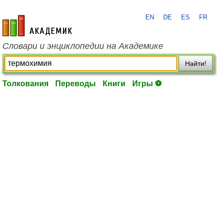
EN
DE
ES
FR
academic.ru
Словари и энциклопедии на Академике
Найти!
Толкования
Переводы
Книги
Игры ⚽