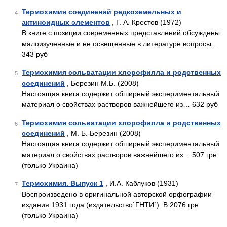
Термохимия соединений редкоземельных и
4
актиноидных элементов
, Г. А. Крестов (1972)
В книге с позиции современных представлений обсуждены
малоизученные и не освещенные в литературе вопросы…
343 руб
Термохимия сольватации хлорофилла и родственных
5
соединений
, Березин М.Б. (2008)
Настоящая книга содержит обширный экспериментальный
материал о свойствах растворов важнейшего из… 632 руб
Термохимия сольватации хлорофилла и родственных
6
соединений
, М. Б. Березин (2008)
Настоящая книга содержит обширный экспериментальный
материал о свойствах растворов важнейшего из… 507 грн
(только Украина)
Термохимия. Выпуск 1
, И.А. Каблуков (1931)
7
Воспроизведено в оригинальной авторской орфографии
издания 1931 года (издательство`ГНТИ`). В 2076 грн
(только Украина)